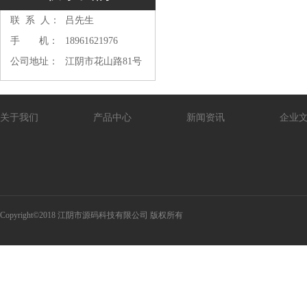
联 系 人：
吕先生
手 机：
18961621976
公司地址：
江阴市花山路81号
关于我们
产品中心
新闻资讯
企业
Copyright©2018 江阴市源码科技有限公司 版权所有